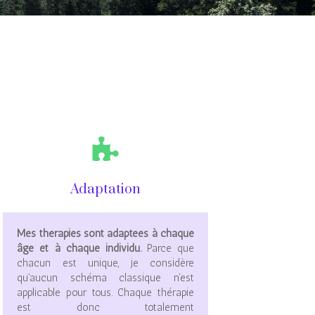
Adaptation
Mes thérapies sont adaptées à chaque
âge et à chaque individu.
Parce que
chacun est unique, je considère
qu'aucun schéma classique n'est
applicable pour tous. Chaque thérapie
est donc totalement